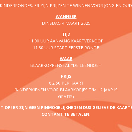
KINDERRONDES. ER ZIJN PRIJZEN TE WINNEN VOOR JONG EN OUD
WANNEER
DINSDAG 4 MAART 2025
TIJD
11.00 UUR AANVANG KAARTVERKOOP
11.30 UUR START EERSTE RONDE
WAAR
BLAARKOPPENSTAL “DE LEENHOEF”
PRIJS
€ 2,50 PER KAART
(KINDERKIENEN VOOR BLAARKOPJES T/M 12 JAAR IS
GRATIS)
ET OP! ER ZIJN GEEN PINMOGELIJKHEDEN DUS GELIEVE DE KAART
CONTANT TE BETALEN.