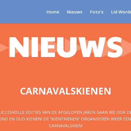
Home
Nieuws
Foto’s
Lid Word
NIEUWS
CARNAVALSKIENEN
SUCCESVOLLE EDITIES VAN DE AFGELOPEN JAREN GAAN WE OOK D
ONG EN OUD KIENEN! DE “KIENTRIENEN” ORGANISEREN WEER EE
CARNAVALSKIEN!