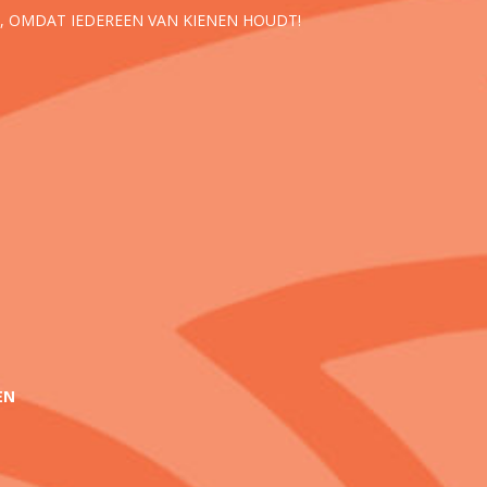
, OMDAT IEDEREEN VAN KIENEN HOUDT!
EN