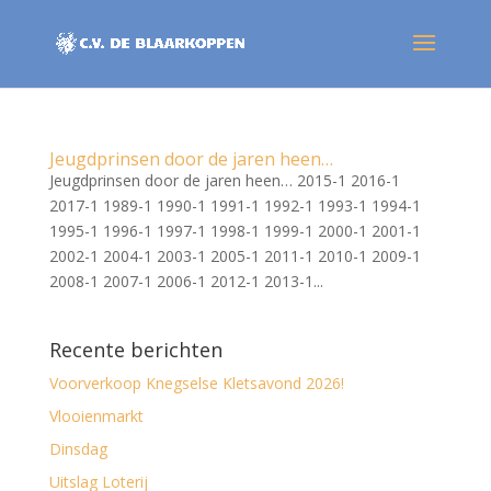
Jeugdprinsen door de jaren heen…
Jeugdprinsen door de jaren heen… 2015-1 2016-1
2017-1 1989-1 1990-1 1991-1 1992-1 1993-1 1994-1
1995-1 1996-1 1997-1 1998-1 1999-1 2000-1 2001-1
2002-1 2004-1 2003-1 2005-1 2011-1 2010-1 2009-1
2008-1 2007-1 2006-1 2012-1 2013-1...
Recente berichten
Voorverkoop Knegselse Kletsavond 2026!
Vlooienmarkt
Dinsdag
Uitslag Loterij