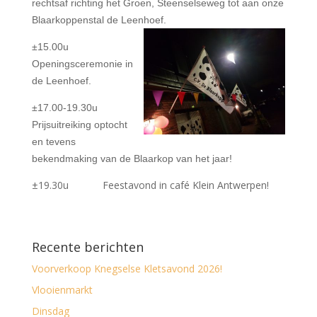
rechtsaf richting het Groen, Steenselseweg tot aan onze
Blaarkoppenstal de Leenhoef.
±15.00u
Openingsceremonie in
de Leenhoef.
±17.00-19.30u
Prijsuitreiking optocht
en tevens
bekendmaking van de Blaarkop van het jaar!
±19.30u Feestavond in café Klein Antwerpen!
Recente berichten
Voorverkoop Knegselse Kletsavond 2026!
Vlooienmarkt
Dinsdag