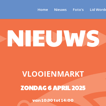
Home
Nieuws
Foto’s
Lid Word
NIEUWS
VLOOIENMARKT
ZONDAG 6 APRIL 2025
van 10:30 tot 14:00