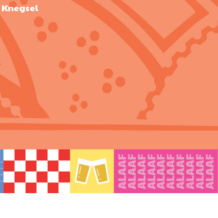
 Knegsel